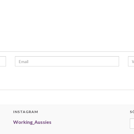
INSTAGRAM
S
Working_Aussies