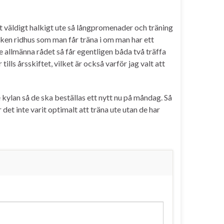
t väldigt halkigt ute så långpromenader och träning
ycken ridhus som man får träna i om man har ett
 de allmänna rådet så får egentligen båda två träffa
ills årsskiftet, vilket är också varför jag valt att
 kylan så de ska beställas ett nytt nu på måndag. Så
r det inte varit optimalt att träna ute utan de har